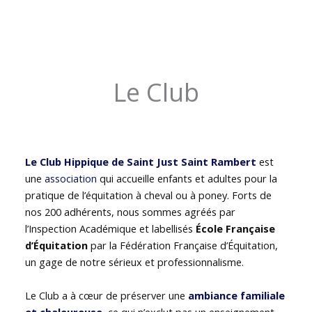
Le Club
Le Club Hippique de Saint Just Saint Rambert
est
une
association
qui accueille enfants et adultes pour la
pratique de l’équitation à cheval ou à poney. Forts de
nos 200 adhérents, nous sommes agréés par
l’Inspection Académique et labellisés
École Française
d’Équitation
par la Fédération Française d’Équitation,
un gage de notre sérieux et professionnalisme.
Le Club a à cœur de préserver une
ambiance familiale
et chaleureuse
, ce qui n’exclut pas un enseignement