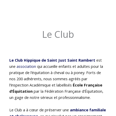
Le Club
Le Club Hippique de Saint Just Saint Rambert
est
une
association
qui accueille enfants et adultes pour la
pratique de l’équitation à cheval ou à poney. Forts de
nos 200 adhérents, nous sommes agréés par
l’Inspection Académique et labellisés
École Française
d’Équitation
par la Fédération Française d’Équitation,
un gage de notre sérieux et professionnalisme.
Le Club a à cœur de préserver une
ambiance familiale
et chaleureuse
, ce qui n’exclut pas un enseignement