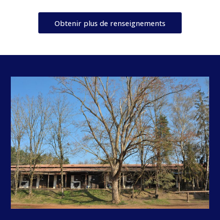
Obtenir plus de renseignements