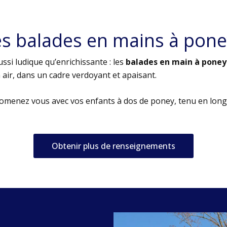
es balades en mains à pone
ssi ludique qu’enrichissante : les
balades en main à poney
air, dans un cadre verdoyant et apaisant.
romenez vous avec vos enfants à dos de poney, tenu en long
Obtenir plus de renseignements