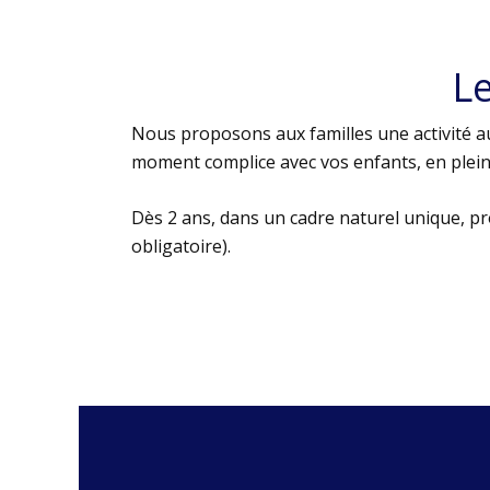
L
Nous proposons aux familles une activité au
moment complice avec vos enfants, en plein 
Dès 2 ans, dans un cadre naturel unique, p
obligatoire).