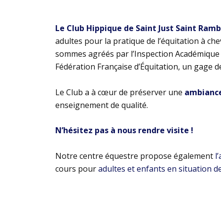
Le Club Hippique de Saint Just Saint Ram
adultes pour la pratique de l’équitation à ch
sommes agréés par l’Inspection Académique e
Fédération Française d’Équitation, un gage d
Le Club a à cœur de préserver une
ambiance 
enseignement de qualité.
N’hésitez pas à nous rendre visite !
Notre centre équestre propose également
l
cours pour
adultes et enfants en situation d