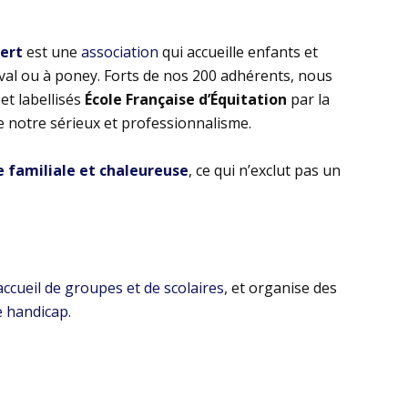
bert
est une
association
qui accueille enfants et
eval ou à poney. Forts de nos 200 adhérents, nous
t labellisés
École Française d’Équitation
par la
e notre sérieux et professionnalisme.
familiale et chaleureuse
, ce qui n’exclut pas un
’accueil de groupes et de scolaires
, et organise des
e handicap
.