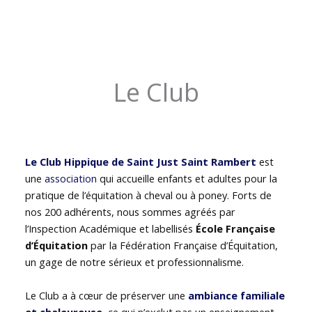
Le Club
Le Club Hippique de Saint Just Saint Rambert
est
une
association
qui accueille enfants et adultes pour la
pratique de l’équitation à cheval ou à poney. Forts de
nos 200 adhérents, nous sommes agréés par
l’Inspection Académique et labellisés
École Française
d’Équitation
par la Fédération Française d’Équitation,
un gage de notre sérieux et professionnalisme.
Le Club a à cœur de préserver une
ambiance familiale
et chaleureuse
, ce qui n’exclut pas un enseignement