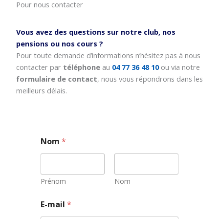
Pour nous contacter
Vous avez des questions sur notre club, nos
pensions ou nos cours ?
Pour toute demande d’informations n’hésitez pas à nous
contacter par
téléphone
au
04 77 36 48 10
ou via notre
formulaire de contact
, nous vous répondrons dans les
meilleurs délais.
Nom
*
Prénom
Nom
*
E-mail
*
*
N