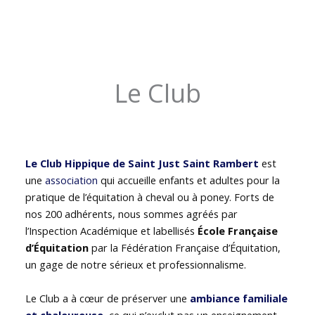
Le Club
Le Club Hippique de Saint Just Saint Rambert
est
une
association
qui accueille enfants et adultes pour la
pratique de l’équitation à cheval ou à poney. Forts de
nos 200 adhérents, nous sommes agréés par
l’Inspection Académique et labellisés
École Française
d’Équitation
par la Fédération Française d’Équitation,
un gage de notre sérieux et professionnalisme.
Le Club a à cœur de préserver une
ambiance familiale
et chaleureuse
, ce qui n’exclut pas un enseignement