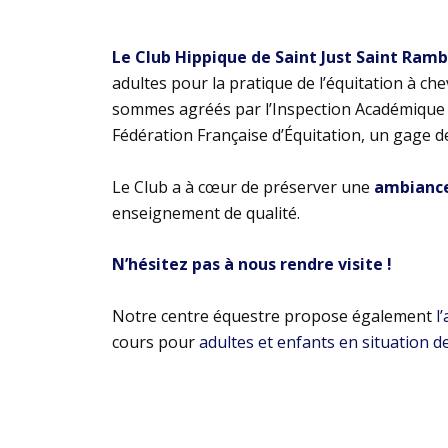
Le Club Hippique de Saint Just Saint Ram
adultes pour la pratique de l’équitation à ch
sommes agréés par l’Inspection Académique e
Fédération Française d’Équitation, un gage d
Le Club a à cœur de préserver une
ambiance 
enseignement de qualité.
N’hésitez pas à nous rendre visite !
Notre centre équestre propose également
l
cours pour
adultes et enfants en situation d