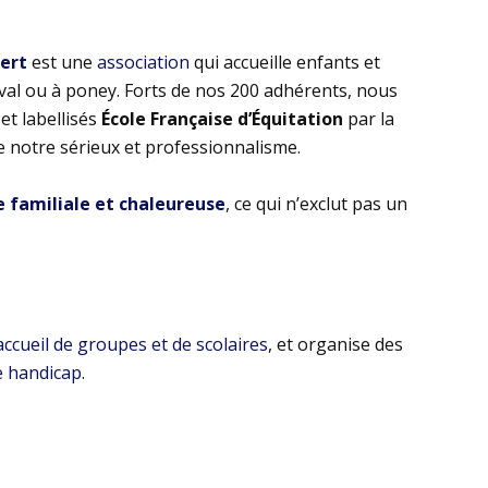
bert
est une
association
qui accueille enfants et
eval ou à poney. Forts de nos 200 adhérents, nous
t labellisés
École Française d’Équitation
par la
e notre sérieux et professionnalisme.
familiale et chaleureuse
, ce qui n’exclut pas un
’accueil de groupes et de scolaires
, et organise des
e handicap
.