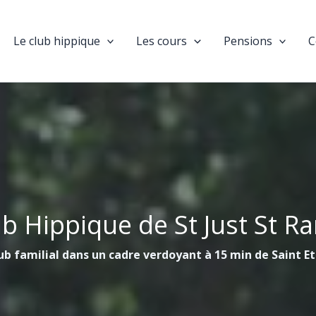
Le club hippique
Les cours
Pensions
C
ub Hippique de St Just St R
ub familial dans un cadre verdoyant à 15 min de Saint E