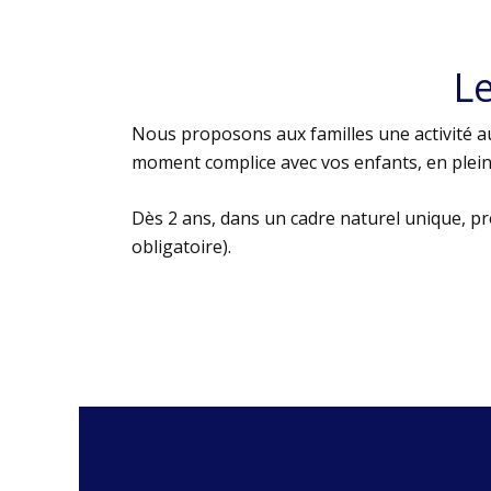
L
Nous proposons aux familles une activité au
moment complice avec vos enfants, en plein 
Dès 2 ans, dans un cadre naturel unique, p
obligatoire).