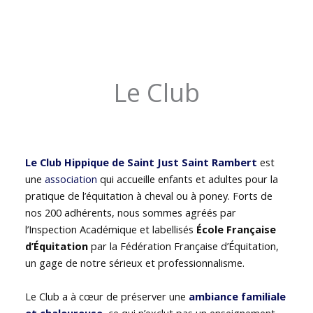
Le Club
Le Club Hippique de Saint Just Saint Rambert
est
une
association
qui accueille enfants et adultes pour la
pratique de l’équitation à cheval ou à poney. Forts de
nos 200 adhérents, nous sommes agréés par
l’Inspection Académique et labellisés
École Française
d’Équitation
par la Fédération Française d’Équitation,
un gage de notre sérieux et professionnalisme.
Le Club a à cœur de préserver une
ambiance familiale
et chaleureuse
, ce qui n’exclut pas un enseignement