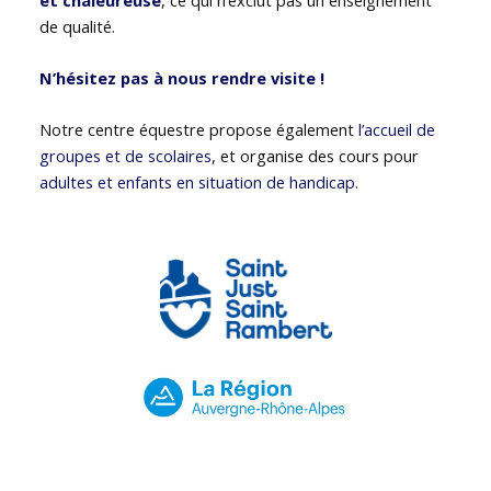
de qualité.
N’hésitez pas à nous rendre visite !
Notre centre équestre propose également
l’accueil de
groupes et de scolaires
, et organise des cours pour
adultes et enfants en situation de handicap
.