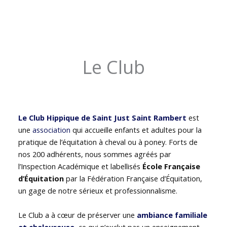
Le Club
Le Club Hippique de Saint Just Saint Rambert
est
une
association
qui accueille enfants et adultes pour la
pratique de l’équitation à cheval ou à poney. Forts de
nos 200 adhérents, nous sommes agréés par
l’Inspection Académique et labellisés
École Française
d’Équitation
par la Fédération Française d’Équitation,
un gage de notre sérieux et professionnalisme.
Le Club a à cœur de préserver une
ambiance familiale
et chaleureuse
, ce qui n’exclut pas un enseignement