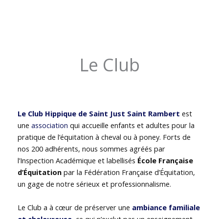
Le Club
Le Club Hippique de Saint Just Saint Rambert
est
une
association
qui accueille enfants et adultes pour la
pratique de l’équitation à cheval ou à poney. Forts de
nos 200 adhérents, nous sommes agréés par
l’Inspection Académique et labellisés
École Française
d’Équitation
par la Fédération Française d’Équitation,
un gage de notre sérieux et professionnalisme.
Le Club a à cœur de préserver une
ambiance familiale
et chaleureuse
, ce qui n’exclut pas un enseignement